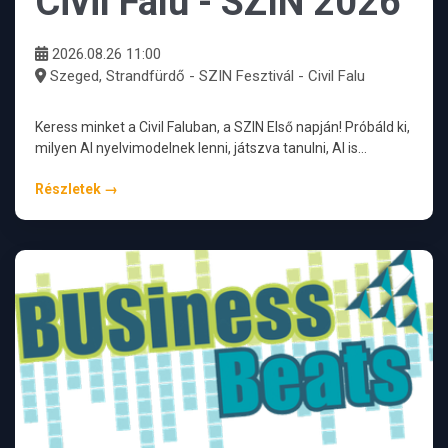
Civil Falu - SZIN 2026
2026.08.26 11:00
Szeged, Strandfürdő - SZIN Fesztivál - Civil Falu
Keress minket a Civil Faluban, a SZIN Első napján! Próbáld ki,
milyen AI nyelvimodelnek lenni, játszva tanulni, AI is…
Részletek →