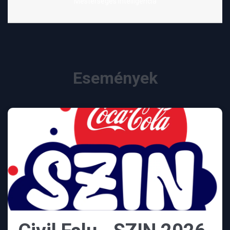
Mesterséges Intelligencia
Események