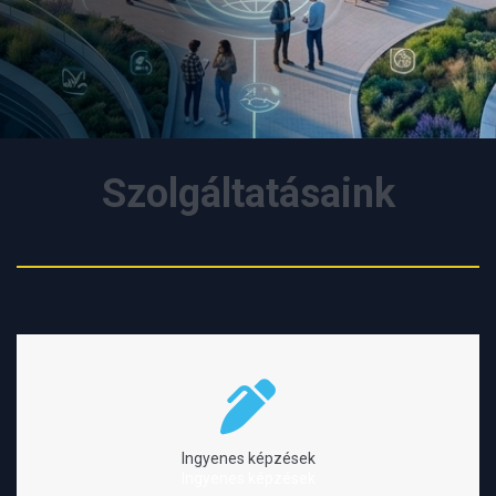
Szolgáltatásaink
Ingyenes képzések
Ingyenes képzések