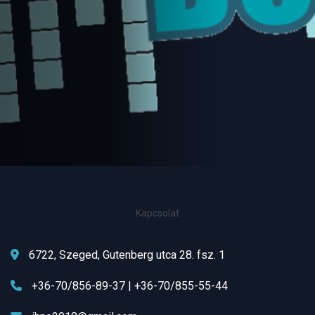
Kapcsolat
6722, Szeged, Gutenberg utca 28. fsz. 1
+36-70/856-89-37 | +36-70/855-55-44