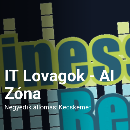
IT Lovagok - AI
Zóna
Negyedik állomás: Kecskemét