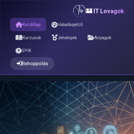
🏰 IT Lovagok
Kezdőlap
Haladásjelző
Kurzusok
Jelvények
Anyagok
GYIK
Behoppolás