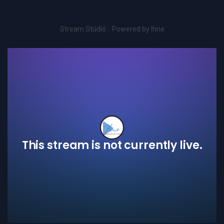
Stream Stúdió :: Powered by Ihne