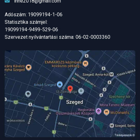
ihne2018@gmail.com
Adószám: 19099194-1-06
Statisztika számjel:
19099194-9499-529-06
Szervezet nyilvántartási száma: 06-02-0003360